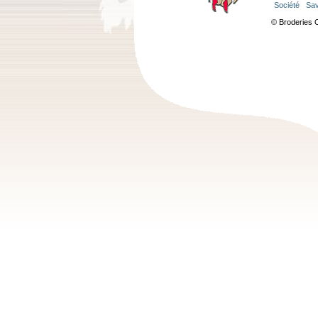
Société
Sav
© Broderies 